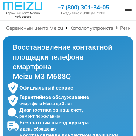
+7 (800) 301-34-05
Ежедневно с 9:00 до 21:00
Сервисный центр Meizu
в
Хабаровске
Сервисный центр Meizu
Каталог устройств
Ремон
Восстановление контактной
площадки телефона
смартфона
Meizu M3 M688Q
Официальный сервис
Гарантийное обслуживание
смартфона Meizu до 3 лет
Диагностика за наш счет,
ремонт по желанию
Бесплатный выезд курьера
в день обращения
Восстановление контактной площадки