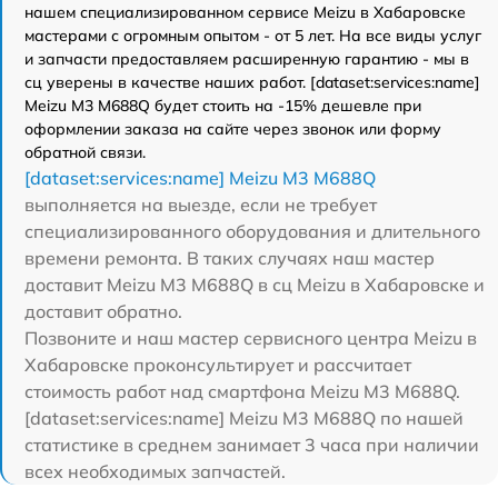
нашем специализированном сервисе Meizu в Хабаровске
мастерами с огромным опытом - от 5 лет. На все виды услуг
и запчасти предоставляем расширенную гарантию - мы в
сц уверены в качестве наших работ. [dataset:services:name]
Meizu M3 M688Q будет стоить на -15% дешевле при
оформлении заказа на сайте через звонок или форму
обратной связи.
[dataset:services:name] Meizu M3 M688Q
выполняется на выезде, если не требует
специализированного оборудования и длительного
времени ремонта. В таких случаях наш мастер
доставит Meizu M3 M688Q в сц Meizu в Хабаровске и
доставит обратно.
Позвоните и наш мастер сервисного центра Meizu в
Хабаровске проконсультирует и рассчитает
стоимость работ над смартфона Meizu M3 M688Q.
[dataset:services:name] Meizu M3 M688Q по нашей
статистике в среднем занимает 3 часа при наличии
всех необходимых запчастей.