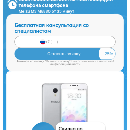
телефона смартфона
Meizu M3 M688Q от 35 минут
Бесплатная консультация со
специалистом
Оставить заявку
Нажимая на кнопку "Оставить заявку" Вы соглашаетесь c
политикой
конфиденциальности
Скидка по