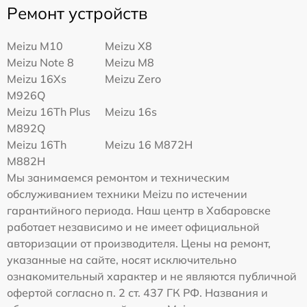
Ремонт устройств
Meizu M10
Meizu X8
Meizu Note 8
Meizu M8
Meizu 16Xs
Meizu Zero
M926Q
Meizu 16Th Plus
Meizu 16s
M892Q
Meizu 16Th
Meizu 16 M872H
M882H
Мы занимаемся ремонтом и техническим
обслуживанием техники Meizu по истечении
гарантийного периода. Наш центр в Хабаровске
работает независимо и не имеет официальной
авторизации от производителя. Цены на ремонт,
указанные на сайте, носят исключительно
ознакомительный характер и не являются публичной
офертой согласно п. 2 ст. 437 ГК РФ. Названия и