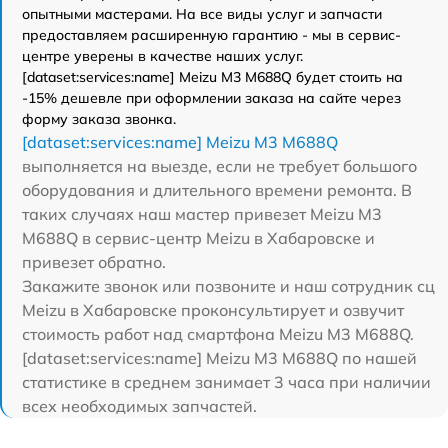
опытными мастерами. На все виды услуг и запчасти
предоставляем расширенную гарантию - мы в сервис-
центре уверены в качестве наших услуг.
[dataset:services:name] Meizu M3 M688Q будет стоить на
-15% дешевле при оформлении заказа на сайте через
форму заказа звонка.
[dataset:services:name] Meizu M3 M688Q
выполняется на выезде, если не требует большого
оборудования и длительного времени ремонта. В
таких случаях наш мастер привезет Meizu M3
M688Q в сервис-центр Meizu в Хабаровске и
привезет обратно.
Закажите звонок или позвоните и наш сотрудник сц
Meizu в Хабаровске проконсультирует и озвучит
стоимость работ над смартфона Meizu M3 M688Q.
[dataset:services:name] Meizu M3 M688Q по нашей
статистике в среднем занимает 3 часа при наличии
всех необходимых запчастей.