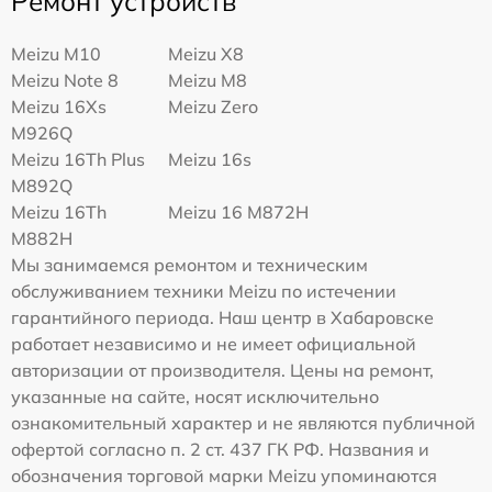
Ремонт устройств
Meizu M10
Meizu X8
Meizu Note 8
Meizu M8
Meizu 16Xs
Meizu Zero
M926Q
Meizu 16Th Plus
Meizu 16s
M892Q
Meizu 16Th
Meizu 16 M872H
M882H
Мы занимаемся ремонтом и техническим
обслуживанием техники Meizu по истечении
гарантийного периода. Наш центр в Хабаровске
работает независимо и не имеет официальной
авторизации от производителя. Цены на ремонт,
указанные на сайте, носят исключительно
ознакомительный характер и не являются публичной
офертой согласно п. 2 ст. 437 ГК РФ. Названия и
обозначения торговой марки Meizu упоминаются