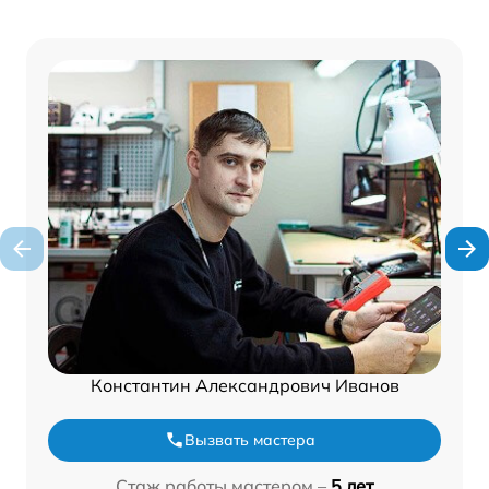
Константин Александрович Иванов
Вызвать мастера
Стаж работы мастером –
5 лет