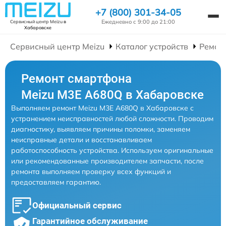
+7 (800) 301-34-05
Ежедневно с 9:00 до 21:00
Сервисный центр Meizu
в
Хабаровске
Сервисный центр Meizu
Каталог устройств
Ремон
Ремонт смартфона
Meizu M3E A680Q в Хабаровске
Выполняем ремонт Meizu M3E A680Q в Хабаровске с
устранением неисправностей любой сложности. Проводим
диагностику, выявляем причины поломки, заменяем
неисправные детали и восстанавливаем
работоспособность устройства. Используем оригинальные
или рекомендованные производителем запчасти, после
ремонта выполняем проверку всех функций и
предоставляем гарантию.
Официальный сервис
Гарантийное обслуживание