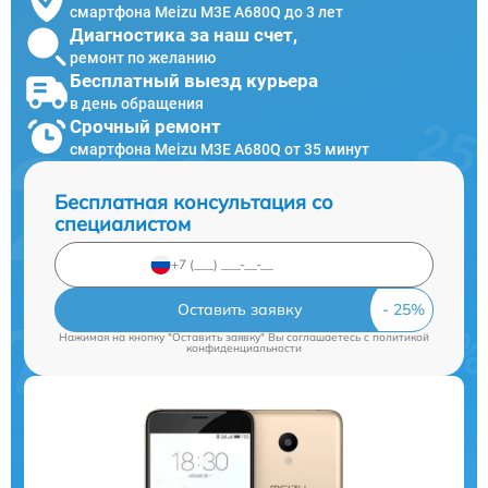
смартфона Meizu M3E A680Q до 3 лет
Диагностика за наш счет,
ремонт по желанию
Бесплатный выезд курьера
в день обращения
Срочный ремонт
смартфона Meizu M3E A680Q от 35 минут
Бесплатная консультация со
специалистом
Оставить заявку
Нажимая на кнопку "Оставить заявку" Вы соглашаетесь c
политикой
конфиденциальности