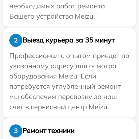
необходимых работ ремонта
Вашего устройства Meizu.
Выезд курьера за 35 минут
2
Профессионал с опытом приедет по
указанному адресу для осмотра
оборудования Meizu. Если
потребуется углубленный ремонт
мы обеспечим перевозку за наш
счет в сервисный центр Meizu.
Ремонт техники
3