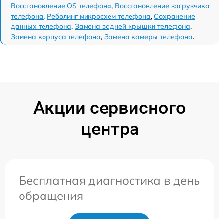
Восстановление OS телефона
,
Восстановление загрузчика
телефона
,
Реболинг микросхем телефона
,
Сохранение
данных телефона
,
Замена задней крышки телефона
,
Замена корпуса телефона
,
Замена камеры телефона
.
Акции сервисного
центра
Бесплатная диагностика в день
обращения