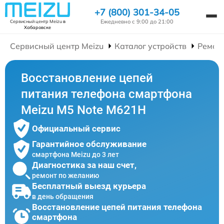
+7 (800) 301-34-05
Ежедневно с 9:00 до 21:00
Сервисный центр Meizu
в
Хабаровске
Сервисный центр Meizu
Каталог устройств
Ремон
Восстановление цепей
питания телефона смартфона
Meizu M5 Note M621H
Официальный сервис
Гарантийное обслуживание
смартфона Meizu до 3 лет
Диагностика за наш счет,
ремонт по желанию
Бесплатный выезд курьера
в день обращения
Восстановление цепей питания телефона
смартфона