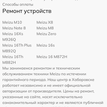
Способы оплаты
Ремонт устройств
Meizu M10
Meizu X8
Meizu Note 8
Meizu M8
Meizu 16Xs
Meizu Zero
M926Q
Meizu 16Th Plus
Meizu 16s
M892Q
Meizu 16Th
Meizu 16 M872H
M882H
Мы занимаемся ремонтом и техническим
обслуживанием техники Meizu по истечении
гарантийного периода. Наш центр в Хабаровске
работает независимо и не имеет официальной
авторизации от производителя. Цены на ремонт,
указанные на сайте, носят исключительно
ознакомительный характер и не являются публичной