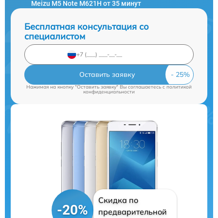
Meizu M5 Note M621H от 35 минут
Бесплатная консультация со
специалистом
Оставить заявку
Нажимая на кнопку "Оставить заявку" Вы соглашаетесь c
политикой
конфиденциальности
Скидка по
-20%
предварительной