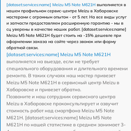
[dataset:services:name] Meizu M5 Note M621H
выполняется в
нашем профильном сервис-центре Meizu в Хабаровске
мастерами с огромным опытом - от 5 лет. На все виды услуг
и запчасти предоставляем расширенную гарантию - мы в
сц уверены в качестве наших работ. [dataset:services:name]
Meizu M5 Note M621H будет стоить на -15% дешевле при
оформлении заказа на сайте через звонок или форму
обратной связи.
[dataset:services:name] Meizu M5 Note M621H
выполняется на выезде, если не требует
специального оборудования и длительного времени
ремонта. В таких случаях наш мастер привезет
Meizu M5 Note M621H в сервисный центр Meizu в
Хабаровске и привезет обратно.
Позвоните и наш сотрудник сервисного центра
Meizu в Хабаровске проконсультирует и озвучит
стоимость работ над смартфона Meizu M5 Note
M621H. [dataset:services:name] Meizu M5 Note
M621H по нашей статистике в среднем занимает 3-