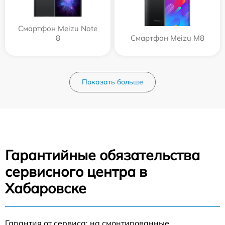
Смартфон Meizu Note
8
Смартфон Meizu M8
Показать больше
Гарантийные обязательства
сервисного центра в
Хабаровске
Гарантия от сервиса: на смонтированные