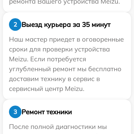
ремонта Вашего устройства Meizu.
Выезд курьера за 35 минут
2
Наш мастер приедет в оговоренные
сроки для проверки устройства
Meizu. Если потребуется
углубленный ремонт мы бесплатно
доставим технику в сервис в
сервисный центр Meizu.
Ремонт техники
3
После полной диагностики мы