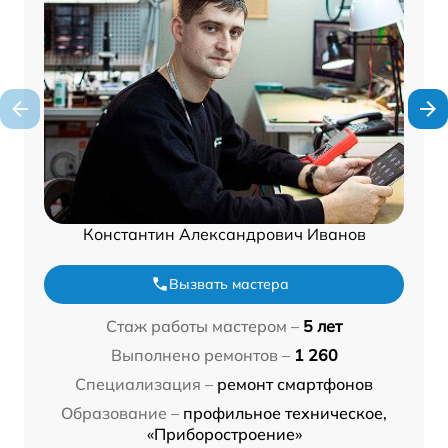
Константин Александрович Иванов
Вызвать мастера
Стаж работы мастером –
5 лет
Выполнено ремонтов –
1 260
Специализация –
ремонт смартфонов
Образование –
профильное техническое,
«Приборостроение»