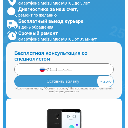
смартфона Meizu M8c M810L до 3 лет
Диагностика за наш счет,
ремонт по желанию
Бесплатный выезд курьера
в день обращения
Срочный ремонт
смартфона Meizu M8c M810L от 35 минут
Бесплатная консультация со
специалистом
Оставить заявку
Нажимая на кнопку "Оставить заявку" Вы соглашаетесь c
политикой
конфиденциальности