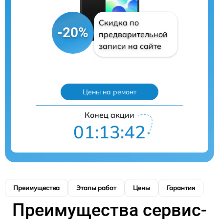
Скидка по
-20%
предварительной
записи на сайте
Цены на ремонт
Конец акции
01:13:41
Преимущества
Этапы работ
Цены
Гарантия
М
Преимущества сервис-