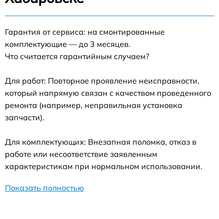
Гарантия от сервиса: на смонтированные
комплектующие — до 3 месяцев.
Что считается гарантийным случаем?
Для работ: Повторное проявление неисправности,
который напрямую связан с качеством проведенного
ремонта (например, неправильная установка
запчасти).
Для комплектующих: Внезапная поломка, отказ в
работе или несоответствие заявленным
характеристикам при нормальном использовании.
Показать полностью