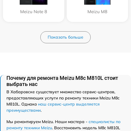
Meizu Note 8
Meizu M8
Показать больше
Почему для ремонта Meizu M8c M810L стоит
выбрать нас
В Хабаровске существует множество сервис-центров,
предоставляющих услуги по ремонту техники Meizu M8c
M810L. Однако
наш сервис-центр выделяется
преимуществами
.
Мы ремонтируем Meizu. Наши мастера -
специалисты по
ремонту техники Meizu
. Восстановить модель M8c M810L