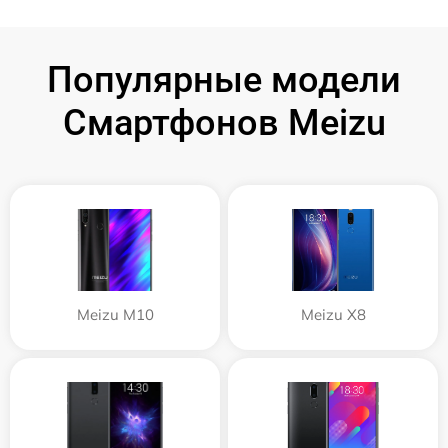
Популярные модели
Смартфонов Meizu
Meizu M10
Meizu X8