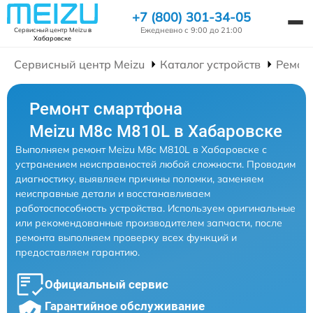
+7 (800) 301-34-05
Ежедневно с 9:00 до 21:00
Сервисный центр Meizu
в
Хабаровске
Сервисный центр Meizu
Каталог устройств
Ремон
Ремонт смартфона
Meizu M8c M810L в Хабаровске
Выполняем ремонт Meizu M8c M810L в Хабаровске с
устранением неисправностей любой сложности. Проводим
диагностику, выявляем причины поломки, заменяем
неисправные детали и восстанавливаем
работоспособность устройства. Используем оригинальные
или рекомендованные производителем запчасти, после
ремонта выполняем проверку всех функций и
предоставляем гарантию.
Официальный сервис
Гарантийное обслуживание