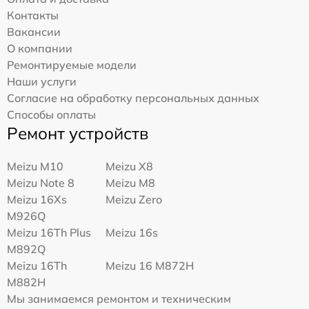
Контакты
Вакансии
О компании
Ремонтируемые модели
Наши услуги
Согласие на обработку персональных данных
Способы оплаты
Ремонт устройств
Meizu M10
Meizu X8
Meizu Note 8
Meizu M8
Meizu 16Xs
Meizu Zero
M926Q
Meizu 16Th Plus
Meizu 16s
M892Q
Meizu 16Th
Meizu 16 M872H
M882H
Мы занимаемся ремонтом и техническим