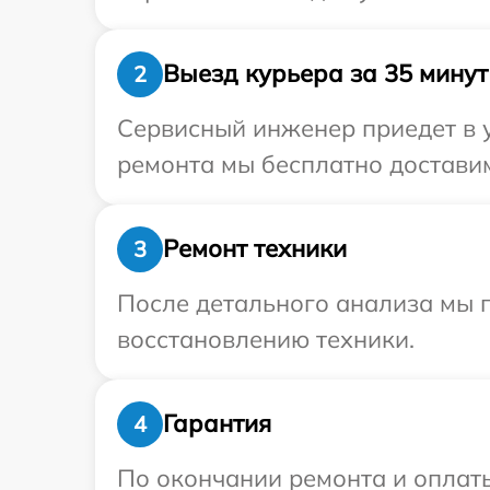
Выезд курьера за 35 минут
2
Сервисный инженер приедет в у
ремонта мы бесплатно доставим
Ремонт техники
3
После детального анализа мы п
восстановлению техники.
Гарантия
4
По окончании ремонта и оплат