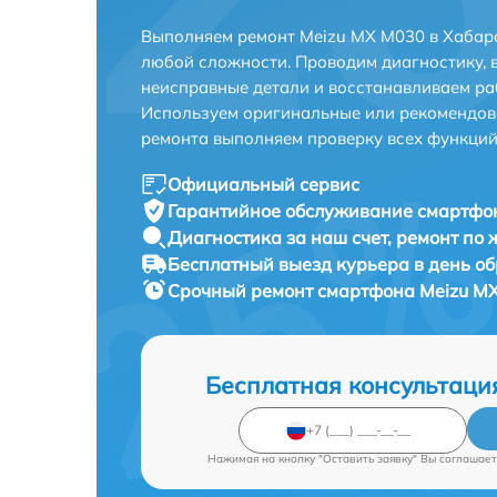
Выполняем ремонт Meizu MX M030 в Хабаро
любой сложности. Проводим диагностику, 
неисправные детали и восстанавливаем ра
Используем оригинальные или рекомендов
ремонта выполняем проверку всех функций
Официальный сервис
Гарантийное обслуживание
смартфон
Диагностика за наш счет,
ремонт по
Бесплатный выезд курьера
в день о
Срочный ремонт
смартфона Meizu MX
Бесплатная консультаци
Нажимая на кнопку "Оставить заявку" Вы соглашает