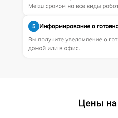
Meizu сроком на все виды работ
Информирование о готовно
5
Вы получите уведомление о гот
домой или в офис.
Цены на