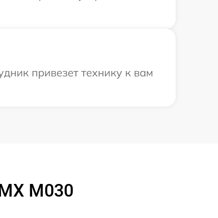
удник привезет технику к вам
 MX M030