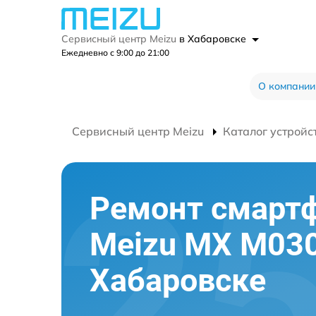
Сервисный центр Meizu
в Хабаровске
Ежедневно с 9:00 до 21:00
О компании
Сервисный центр Meizu
Каталог устройс
Ремонт смарт
Meizu MX M030
Хабаровске