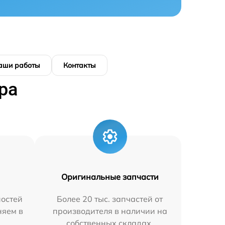
аши работы
Контакты
ра
Оригинальные запчасти
остей
Более 20 тыс. запчастей от
няем в
производителя в наличии на
собственных складах.