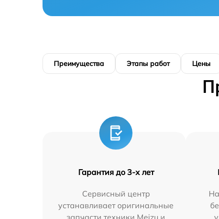
Преимущества
Этапы работ
Цены
П
Гарантия до 3-х лет
Сервисный центр
На
устанавливает оригинальные
бе
запчасти техники Meizu и
у