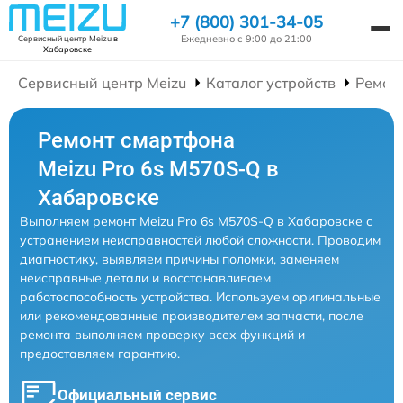
+7 (800) 301-34-05
Ежедневно с 9:00 до 21:00
Сервисный центр Meizu
в
Хабаровске
Сервисный центр Meizu
Каталог устройств
Ремон
Ремонт смартфона
Meizu Pro 6s M570S-Q в
Хабаровске
Выполняем ремонт Meizu Pro 6s M570S-Q в Хабаровске с
устранением неисправностей любой сложности. Проводим
диагностику, выявляем причины поломки, заменяем
неисправные детали и восстанавливаем
работоспособность устройства. Используем оригинальные
или рекомендованные производителем запчасти, после
ремонта выполняем проверку всех функций и
предоставляем гарантию.
Официальный сервис