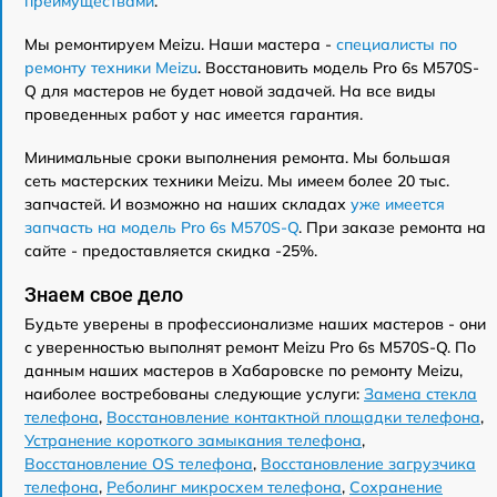
преимуществами
.
Мы ремонтируем Meizu. Наши мастера -
специалисты по
ремонту техники Meizu
. Восстановить модель Pro 6s M570S-
Q для мастеров не будет новой задачей. На все виды
проведенных работ у нас имеется гарантия.
Минимальные сроки выполнения ремонта. Мы большая
сеть мастерских техники Meizu. Мы имеем более 20 тыс.
запчастей. И возможно на наших складах
уже имеется
запчасть на модель Pro 6s M570S-Q
. При заказе ремонта на
сайте - предоставляется скидка -25%.
Знаем свое дело
Будьте уверены в профессионализме наших мастеров - они
с уверенностью выполнят ремонт Meizu Pro 6s M570S-Q. По
данным наших мастеров в Хабаровске по ремонту Meizu,
наиболее востребованы следующие услуги:
Замена стекла
телефона
,
Восстановление контактной площадки телефона
,
Устранение короткого замыкания телефона
,
Восстановление OS телефона
,
Восстановление загрузчика
телефона
,
Реболинг микросхем телефона
,
Сохранение