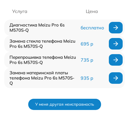
Услуга
Цена
Диагностика Meizu Pro 6s
бесплатно
M570S-Q
Замена стекла телефона Meizu
695 р
Pro 6s M570S-Q
Перепрошивка телефона Meizu
735 р
Pro 6s M570S-Q
Замена материнской платы
телефона Meizu Pro 6s M570S-
935 р
Q
У меня другая неисправность