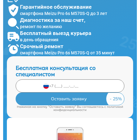
Гарантийное обслуживание
смартфона Meizu Pro 6s M570S-Q до 3 лет
Диагностика за наш счет,
ремонт по желанию
Бесплатный выезд курьера
в день обращения
Срочный ремонт
смартфона Meizu Pro 6s M570S-Q от 35 минут
Бесплатная консультация со
специалистом
Оставить заявку
Нажимая на кнопку "Оставить заявку" Вы соглашаетесь c
политикой
конфиденциальности