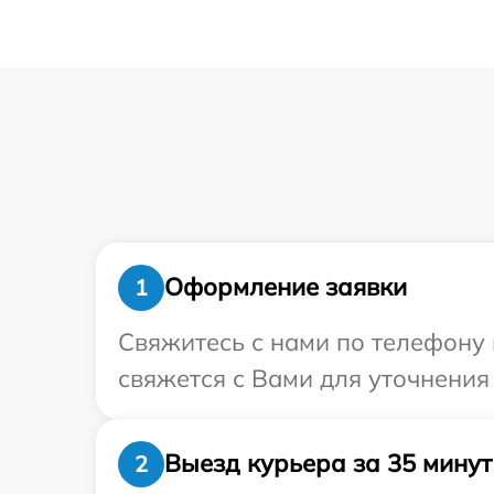
Оформление заявки
1
Свяжитесь с нами по телефону 
свяжется с Вами для уточнения
Выезд курьера за 35 минут
2