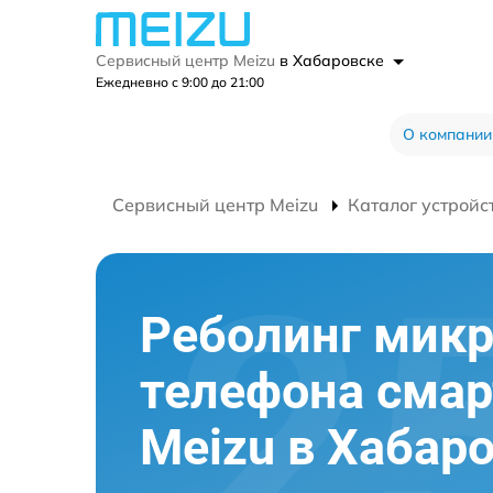
Сервисный центр Meizu
в Хабаровске
Ежедневно с 9:00 до 21:00
О компании
Сервисный центр Meizu
Каталог устройс
Реболинг мик
телефона сма
Meizu в Хабар