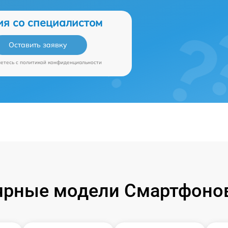
ия со специалистом
Оставить заявку
аетесь c
политикой конфиденциальности
ярные модели Смартфонов