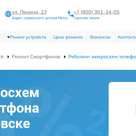
ул. Ленина, 23
+7 (800) 301-34-05
Адрес сервисного центра Meizu
Горячая линия
Ремонт устройств
Цена ремонта
Вакансии
Контакт
тв
Ремонт Смартфонов
Реболинг микросхем телеф
росхем
ртфона
овске