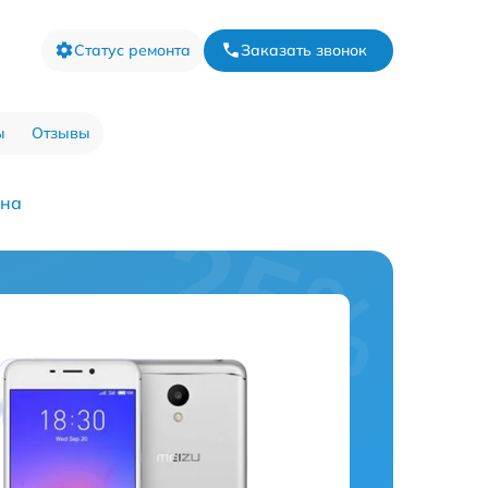
Статус ремонта
Заказать звонок
ы
Отзывы
она