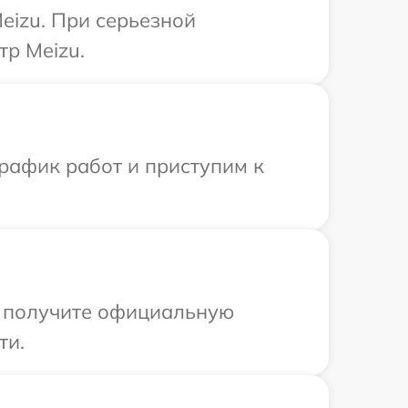
eizu. При серьезной
тр Meizu.
рафик работ и приступим к
ы получите официальную
ти.