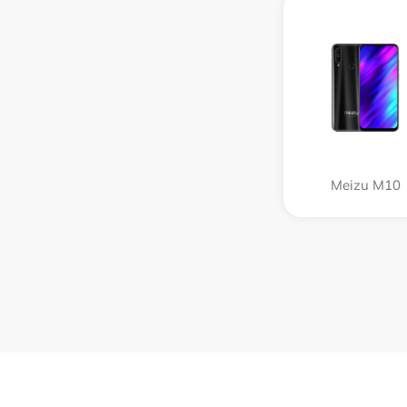
Meizu M10