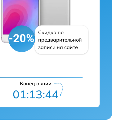
Скидка по
-20%
предварительной
записи на сайте
Конец акции
01:13:43