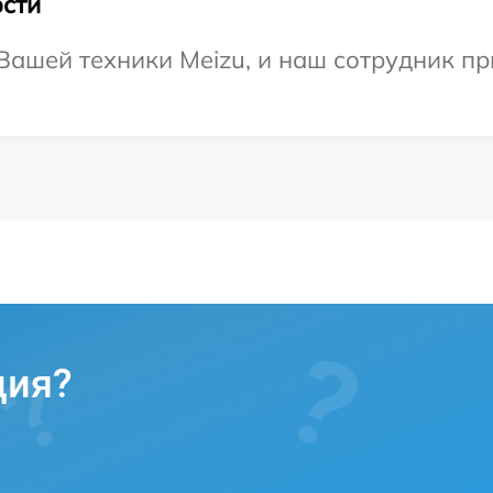
сти
ашей техники Meizu, и наш сотрудник пр
ция?