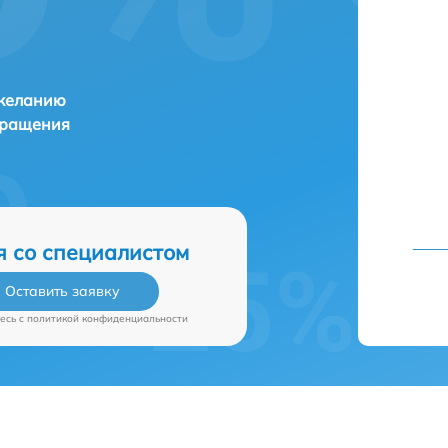
 желанию
бращения
я со специалистом
Оставить заявку
есь c
политикой конфиденциальности