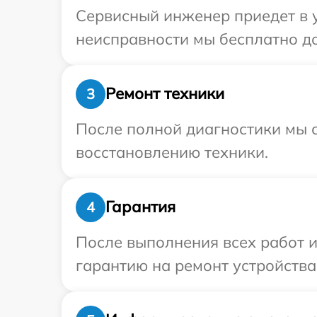
Сервисный инженер приедет в у
неисправности мы бесплатно до
Ремонт техники
3
После полной диагностики мы с
восстановлению техники.
Гарантия
4
После выполнения всех работ 
гарантию на ремонт устройства 