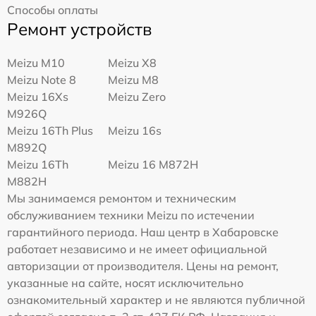
Способы оплаты
Ремонт устройств
Meizu M10
Meizu X8
Meizu Note 8
Meizu M8
Meizu 16Xs
Meizu Zero
M926Q
Meizu 16Th Plus
Meizu 16s
M892Q
Meizu 16Th
Meizu 16 M872H
M882H
Мы занимаемся ремонтом и техническим
обслуживанием техники Meizu по истечении
гарантийного периода. Наш центр в Хабаровске
работает независимо и не имеет официальной
авторизации от производителя. Цены на ремонт,
указанные на сайте, носят исключительно
ознакомительный характер и не являются публичной