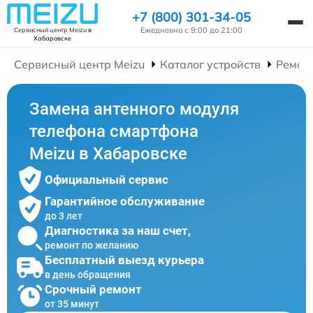
+7 (800) 301-34-05
Ежедневно с 9:00 до 21:00
Сервисный центр Meizu
в
Хабаровске
Сервисный центр Meizu
Каталог устройств
Ремон
Замена антенного модуля
телефона смартфона
Meizu в Хабаровске
Официальный сервис
Гарантийное обслуживание
до 3 лет
Диагностика за наш счет,
ремонт по желанию
Бесплатный выезд курьера
в день обращения
Срочный ремонт
от 35 минут