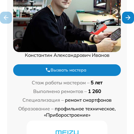
Константин Александрович Иванов
Вызвать мастера
Стаж работы мастером –
5 лет
Выполнено ремонтов –
1 260
Специализация –
ремонт смартфонов
Образование –
профильное техническое,
«Приборостроение»