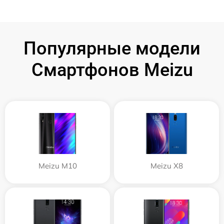
Популярные модели
Смартфонов Meizu
Meizu M10
Meizu X8