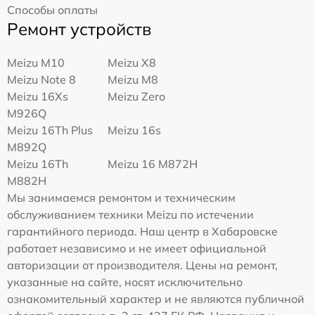
Способы оплаты
Ремонт устройств
Meizu M10
Meizu X8
Meizu Note 8
Meizu M8
Meizu 16Xs
Meizu Zero
M926Q
Meizu 16Th Plus
Meizu 16s
M892Q
Meizu 16Th
Meizu 16 M872H
M882H
Мы занимаемся ремонтом и техническим
обслуживанием техники Meizu по истечении
гарантийного периода. Наш центр в Хабаровске
работает независимо и не имеет официальной
авторизации от производителя. Цены на ремонт,
указанные на сайте, носят исключительно
ознакомительный характер и не являются публичной