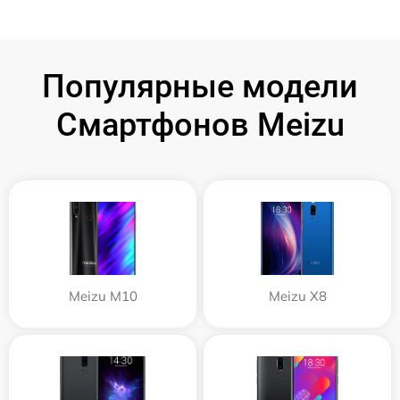
Популярные модели
Смартфонов Meizu
Meizu M10
Meizu X8