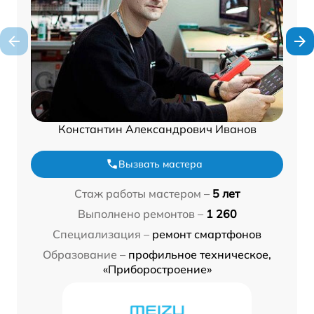
Константин Александрович Иванов
Вызвать мастера
Стаж работы мастером –
5 лет
Выполнено ремонтов –
1 260
Специализация –
ремонт смартфонов
Образование –
профильное техническое,
«Приборостроение»