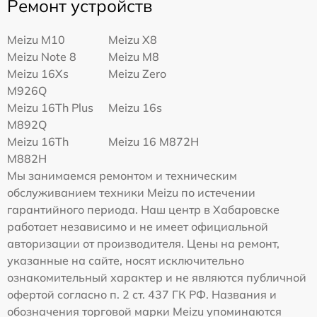
Ремонт устройств
Meizu M10
Meizu X8
Meizu Note 8
Meizu M8
Meizu 16Xs
Meizu Zero
M926Q
Meizu 16Th Plus
Meizu 16s
M892Q
Meizu 16Th
Meizu 16 M872H
M882H
Мы занимаемся ремонтом и техническим
обслуживанием техники Meizu по истечении
гарантийного периода. Наш центр в Хабаровске
работает независимо и не имеет официальной
авторизации от производителя. Цены на ремонт,
указанные на сайте, носят исключительно
ознакомительный характер и не являются публичной
офертой согласно п. 2 ст. 437 ГК РФ. Названия и
обозначения торговой марки Meizu упоминаются