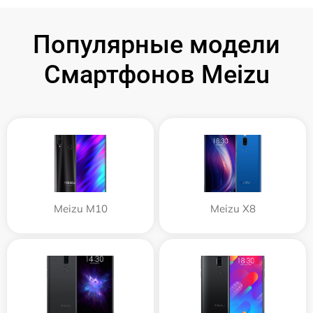
Популярные модели
Смартфонов Meizu
Meizu M10
Meizu X8