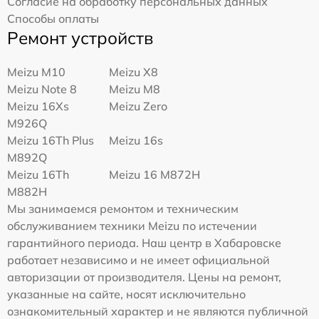
Согласие на обработку персональных данных
Способы оплаты
Ремонт устройств
Meizu M10
Meizu X8
Meizu Note 8
Meizu M8
Meizu 16Xs
Meizu Zero
M926Q
Meizu 16Th Plus
Meizu 16s
M892Q
Meizu 16Th
Meizu 16 M872H
M882H
Мы занимаемся ремонтом и техническим
обслуживанием техники Meizu по истечении
гарантийного периода. Наш центр в Хабаровске
работает независимо и не имеет официальной
авторизации от производителя. Цены на ремонт,
указанные на сайте, носят исключительно
ознакомительный характер и не являются публичной