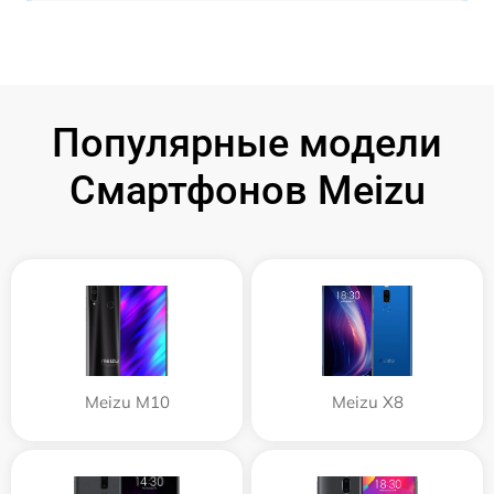
Популярные модели
Смартфонов Meizu
Meizu M10
Meizu X8