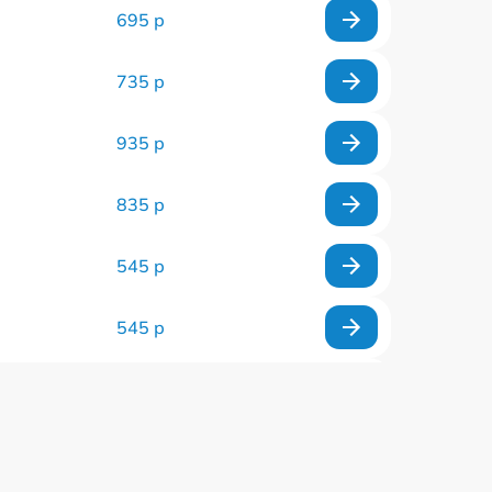
695 р
735 р
935 р
835 р
545 р
545 р
635 р
635 р