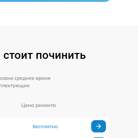
 стоит починить
казано среднее время
мплектующих
Цена ремонта
бесплатно