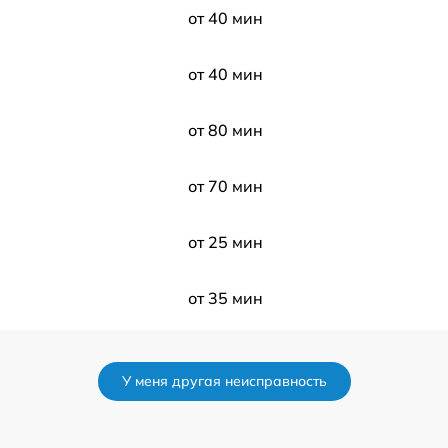
от 40 мин
от 40 мин
от 80 мин
от 70 мин
от 25 мин
от 35 мин
от 35 мин
У меня другая неисправность
от 35 мин