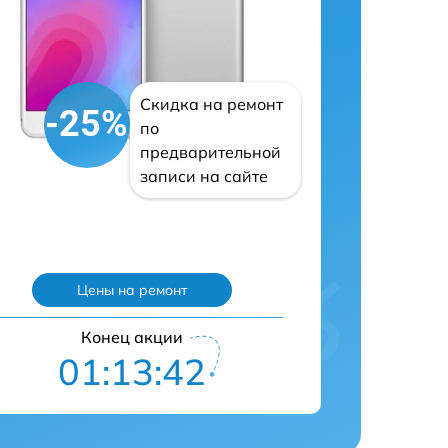
Скидка на ремонт
-25%
по
предварительной
записи на сайте
Цены на ремонт
Конец акции
01:13:41