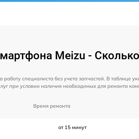
мартфона Meizu - Сколько
а работу специалиста без учета запчастей. В таблице у
слуг при условии наличия необходимых для ремонта ко
Время ремонта
от 15 минут