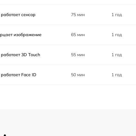
 работает сенсор
75 мин
1 год
рцает изображение
65 мин
1 год
 работает 3D Touch
55 мин
1 год
 работает Face ID
50 мин
1 год