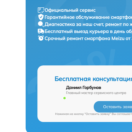
Официальный сервис
Гарантийное обслуживание
смартфон
Диагностика за наш счет,
ремонт по
Бесплатный выезд курьера
в день о
Срочный ремонт
смартфона Meizu от
Бесплатная консультаци
Даниил Горбунов
Главный мастер сервисного центра
Оставить зая
Нажимая на кнопку "Оставить заявку" Вы соглашает