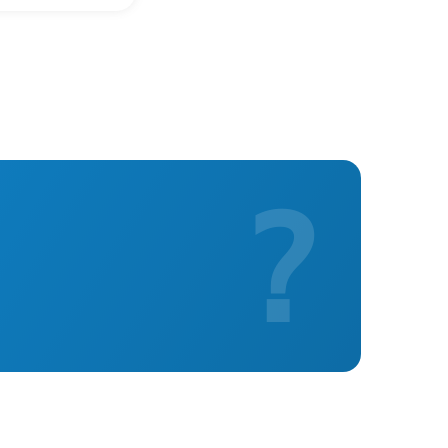
835 р
695 р
740 р
?
545 р
735 р
595 р
735 р
835 р