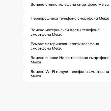
Замена стекла телефона смартфона Meizu
Перепрошивка телефона смартфона Meizu
Замена материнской платы телефона
смартфона Meizu
Ремонт материнской платы телефона
смартфона Meizu
Замена кнопки Home телефона смартфона
Meizu
Замена Wi-Fi модуля телефона смартфона
Meizu
Замена антенного модуля телефона
смартфона Meizu
Замена разъема питания телефона
смартфона Meizu