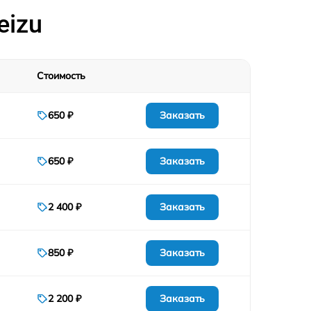
735 р
eizu
1535 р
Стоимость
1235 р
Заказать
650 ₽
935 р
Заказать
650 ₽
835 р
735 р
Заказать
2 400 ₽
1235 р
Заказать
850 ₽
Заказать
2 200 ₽